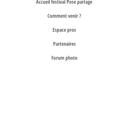
Accueil festival Pose partage
Comment venir ?
Espace pros
Partenaires
Forum photo